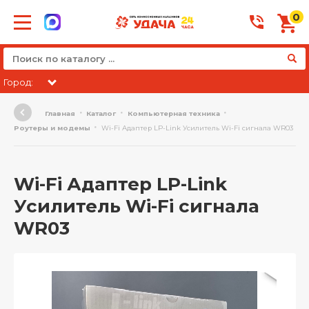
0
Город:
Главная
Каталог
Компьютерная техника
Роутеры и модемы
Wi-Fi Адаптер LP-Link Усилитель Wi-Fi сигнала WR03
Wi-Fi Адаптер LP-Link
Усилитель Wi-Fi сигнала
WR03