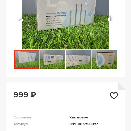
999
₽
Состояние:
Как новое
Артикул:
9990013750973