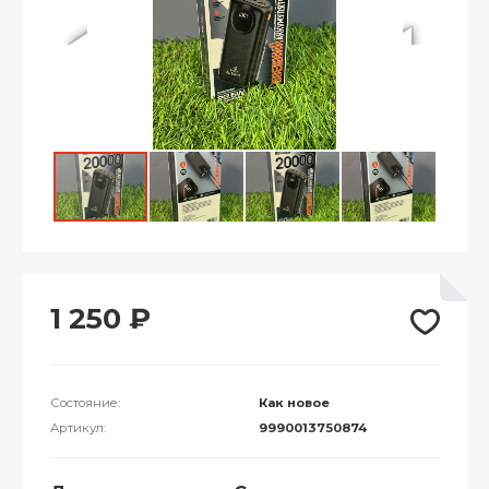
1 250
₽
Состояние:
Как новое
Артикул:
9990013750874