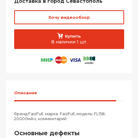
Доставка в город Севастополь
Хочу видеообзор
Купить
В наличии 1 шт.
Описание
бренд:FaizFull, марка: FaizFull, модель: FL158,
20000мАч, комментарий:
Основные дефекты