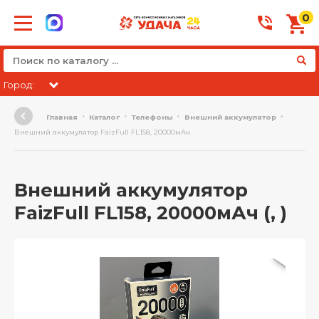
0
Город:
Главная
Каталог
Телефоны
Внешний аккумулятор
Внешний аккумулятор FaizFull FL158, 20000мАч
Внешний аккумулятор
FaizFull FL158, 20000мАч (, )