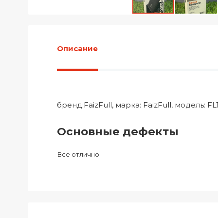
Описание
бренд:FaizFull, марка: FaizFull, модель: 
Основные дефекты
Все отлично