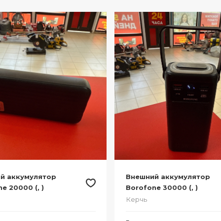
й аккумулятор
Внешний аккумулятор
e 20000 (, )
Borofone 30000 (, )
Керчь