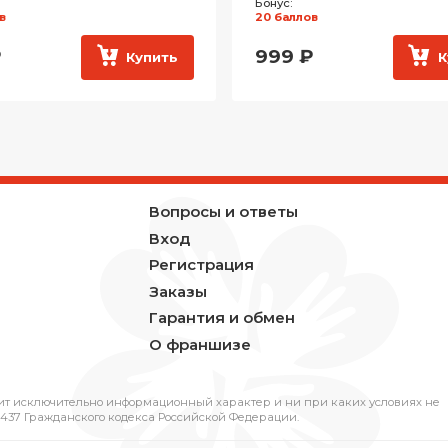
Бонус:
в
20 баллов
₽
999
₽
Купить
К
Вопросы и ответы
Вход
Регистрация
Заказы
Гарантия и обмен
О франшизе
ит исключительно информационный характер и ни при каких условиях не
437 Гражданского кодекса Российской Федерации.