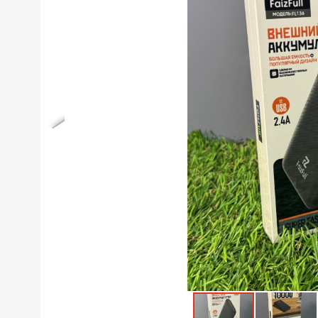
Телефоны
Товары для дома
Фото и видеотехника
Хобби и отдых
Акционные товары
Проданные товары