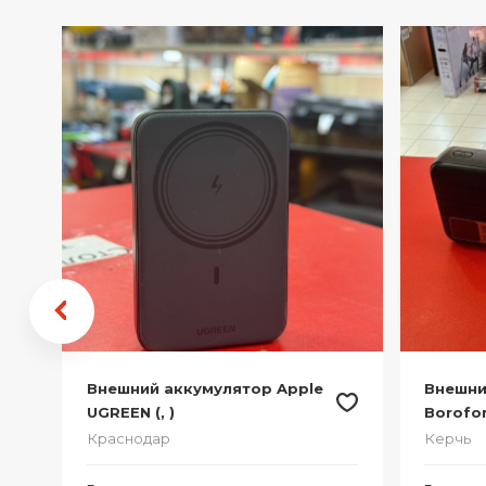
Внешний аккумулятор Apple
Внешни
UGREEN (, )
Borofon
Краснодар
Керчь