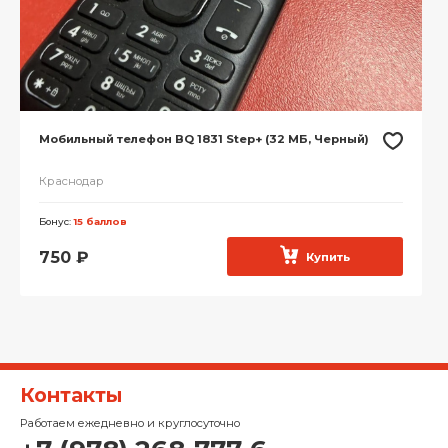
Мобильный телефон BQ 1831 Step+ (32 МБ, Черный)
Краснодар
Бонус:
15 баллов
750
₽
Купить
Контакты
Работаем ежедневно и круглосуточно