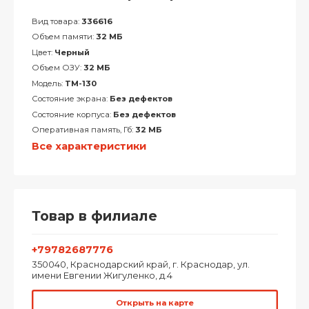
Вид товара:
336616
Объем памяти:
32 МБ
Цвет:
Черный
Объем ОЗУ:
32 МБ
Модель:
TM-130
Состояние экрана:
Без дефектов
Состояние корпуса:
Без дефектов
Оперативная память, Гб:
32 МБ
Все характеристики
Товар в филиале
+79782687776
350040, Краснодарский край, г. Краснодар, ул.
имени Евгении Жигуленко, д.4
Открыть на карте