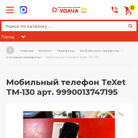
0
Город:
Главная
Каталог
Телефоны
Мобильные телефоны
Сотовые телефоны
Мобильный телефон TeXet TM-130
Мобильный телефон TeXet
TM-130 арт. 9990013747195